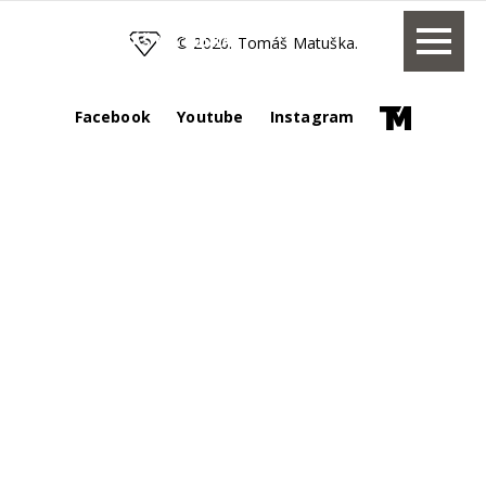
TOMÁŠ MATUŠKA
© 2026. Tomáš Matuška.
Facebook
Youtube
Instagram