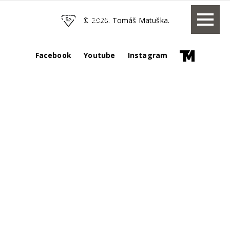
TOMÁŠ MATUŠKA
© 2026. Tomáš Matuška.
Facebook
Youtube
Instagram