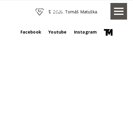
TOMÁŠ MATUŠKA
© 2026. Tomáš Matuška.
Facebook
Youtube
Instagram