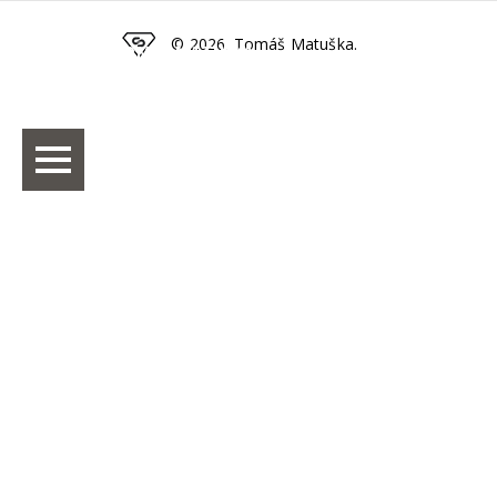
© 2026. Tomáš Matuška.
TOMÁŠ MATUŠKA