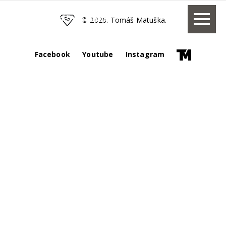
TOMÁŠ MATUŠKA
© 2026. Tomáš Matuška.
Facebook
Youtube
Instagram