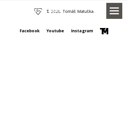
TOMÁŠ MATUŠKA
© 2026. Tomáš Matuška.
Facebook
Youtube
Instagram