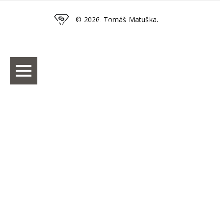
© 2026. Tomáš Matuška.
TOMÁŠ MATUŠKA