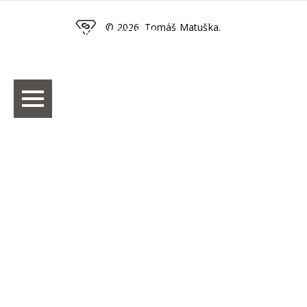
© 2026. Tomáš Matuška.
TOMÁŠ MATUŠKA