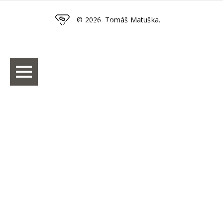
© 2026. Tomáš Matuška.
TOMÁŠ MATUŠKA